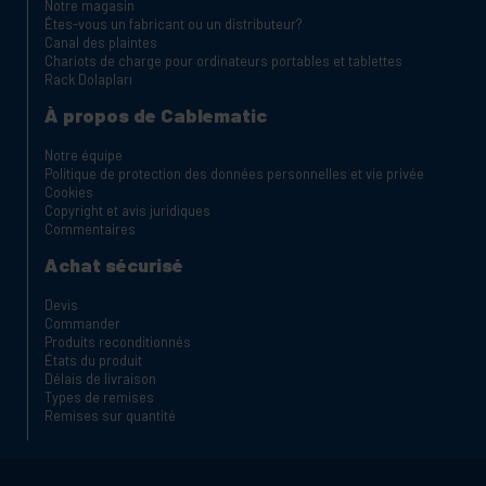
Notre magasin
Êtes-vous un fabricant ou un distributeur?
Canal des plaintes
Chariots de charge pour ordinateurs portables et tablettes
Rack Dolapları
À propos de Cablematic
Notre équipe
Politique de protection des données personnelles et vie privée
Cookies
Copyright et avis juridiques
Commentaires
Achat sécurisé
Devis
Commander
Produits reconditionnés
États du produit
Délais de livraison
Types de remises
Remises sur quantité