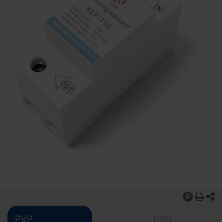
PVP
PVD