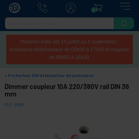
0
Horaires d'été (du 13 juillet au 4 septembre) :
assistance téléphonique de 09h00 à 17h00 et magasin
de 08h00 à 16h30.
Protecteur DIN atténuateur de puissance
Dimmer coupleur 10A 220/380V rail DIN 36
mm
REF:
SP081