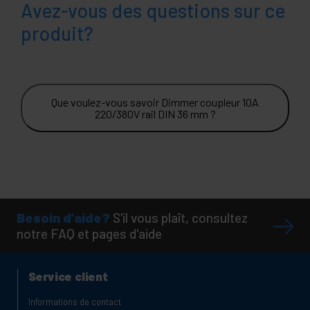
Avez-vous des questions sur ce
produit?
Que voulez-vous savoir Dimmer coupleur 10A
220/380V rail DIN 36 mm ?
Besoin d'aide?
S'il vous plaît, consultez
notre FAQ et pages d'aide
Service client
Informations de contact