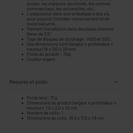
écoles, les maisons, les hôtels, les centres
commerciaux, les universités, etc.
L'adaptateur dans son emballage a des vis
pour pouvoir l'installer correctement et en
toute sécurité.
Permet l'installation dans des baies internes
libres de 3,5"
Type de disques de stockage : HDD et SSD.
Ses dimensions sont (largeur x profondeur x
hauteur) 16 x 120 x 29 mm
Poids du produit : 70g.
Couleur argent.
Mesures et poids
Poids brut: 71 g
Dimensions du produit (largeur x profondeur x
hauteur): 1.0 x 2.0 x 1.0 cm
Nombre de colis: 1
Dimensions du colis: 19.5 x 11.5 x 1.8 cm