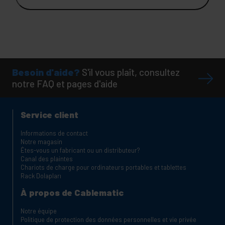
Besoin d'aide?
S'il vous plaît, consultez
notre FAQ et pages d'aide
Service client
Informations de contact
Notre magasin
Êtes-vous un fabricant ou un distributeur?
Canal des plaintes
Chariots de charge pour ordinateurs portables et tablettes
Rack Dolapları
À propos de Cablematic
Notre équipe
Politique de protection des données personnelles et vie privée