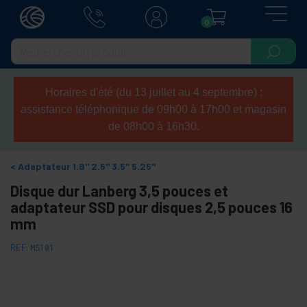
0
Horaires d'été (du 13 juillet au 4 septembre) :
assistance téléphonique de 09h00 à 17h00 et magasin
de 08h00 à 16h30.
Adaptateur 1.8" 2.5" 3.5" 5.25"
Disque dur Lanberg 3,5 pouces et
adaptateur SSD pour disques 2,5 pouces 16
mm
REF:
MS101