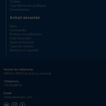
Cookies
Copyright et avis juridiques
Commentaires
Achat sécurisé
Devis
Commander
Produits reconditionnés
États du produit
Délais de livraison
Types de remises
Remises sur quantité
Heures de téléphone:
09h00 à 18h00 du lundi au vendredi
Téléphone:
+34 934987121
Email:
info@cablematic.com