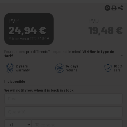
PVP
PVD
24,94
€
19,48
€
Prix de vente TTC: 24,94
€
Pourquoi des prix différents? Lequel est le mien?
Vérifier le type de
tarif
2 years
14 days
100%
warranty
returns
safe
Indisponible
We will notify you when it is back in stock.
Email
Quantité
Téléphone