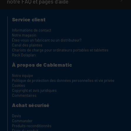
notre FAQ et pages d'aide
Service client
Informations de contact
Notre magasin
Êtes-vous un fabricant ou un distributeur?
Canal des plaintes
Chariots de charge pour ordinateurs portables et tablettes
Rack Dolapları
À propos de Cablematic
Notre équipe
Politique de protection des données personnelles et vie privée
Cookies
Copyright et avis juridiques
Commentaires
Achat sécurisé
Devis
Commander
Produits reconditionnés
États du produit