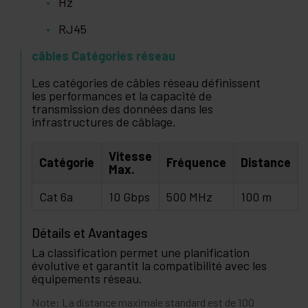
Hz
RJ45
câbles Catégories réseau
Les catégories de câbles réseau définissent
les performances et la capacité de
transmission des données dans les
infrastructures de câblage.
Vitesse
Catégorie
Fréquence
Distance
Max.
Cat 6a
10 Gbps
500 MHz
100 m
Détails et Avantages
La classification permet une planification
évolutive et garantit la compatibilité avec les
équipements réseau.
Note: La distance maximale standard est de 100