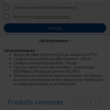
En avez-vous besoin de toute urgence?
Accepter les
termes et conditions
.
Envoyer
Plus d'informations
Caractéristiques
Bobine de câble Ethernet RJ45 de catégorie 5e FTP.
Longueur de la bobine du câble Ethernet : 100 m.
Couleur extérieure de la bobine : Rouge.
Taux de transmission des données : jusqu'à 1Gbps
(1000Mbps). Bande passante de 100 MHz.
Idéal pour une utilisation dans les maisons, les bureaux,
les centres de données et bien plus encore. Valable pour
un usage domestique et professionnel.
Produits connexes