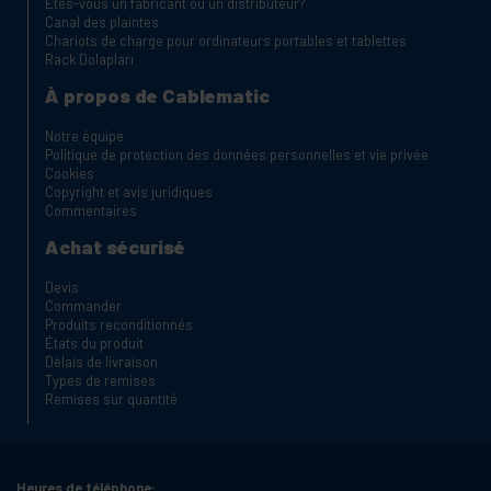
Êtes-vous un fabricant ou un distributeur?
Canal des plaintes
Chariots de charge pour ordinateurs portables et tablettes
Rack Dolapları
À propos de Cablematic
Notre équipe
Politique de protection des données personnelles et vie privée
Cookies
Copyright et avis juridiques
Commentaires
Achat sécurisé
Devis
Commander
Produits reconditionnés
États du produit
Délais de livraison
Types de remises
Remises sur quantité
Heures de téléphone: