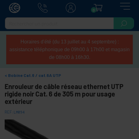
0
Horaires d'été (du 13 juillet au 4 septembre) :
assistance téléphonique de 09h00 à 17h00 et magasin
de 08h00 à 16h30.
Bobine Cat.6 / cat.6A UTP
Enrouleur de câble réseau ethernet UTP
rigide noir Cat. 6 de 305 m pour usage
extérieur
REF:
LM094