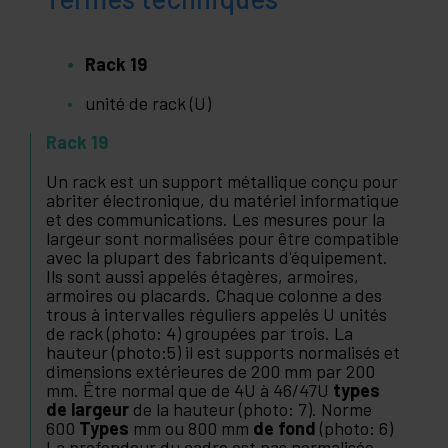
Rack 19
unité de rack (U)
Rack 19
Un rack est un support métallique conçu pour
abriter électronique, du matériel informatique
et des communications. Les mesures pour la
largeur sont normalisées pour être compatible
avec la plupart des fabricants d'équipement.
Ils sont aussi appelés étagères, armoires,
armoires ou placards. Chaque colonne a des
trous à intervalles réguliers appelés U unités
de rack (photo: 4) groupées par trois. La
hauteur (photo:5) il est supports normalisés et
dimensions extérieures de 200 mm par 200
mm. Être normal que de 4U à 46/47U
types
de largeur
de la hauteur (photo: 7). Norme
600
Types
mm ou 800 mm
de fond
(photo: 6)
La profondeur du cadre est pas normalisée,