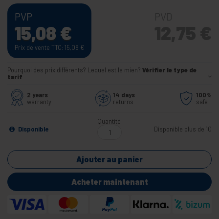
PVP
PVD
15,08
€
12,75
€
Prix de vente TTC: 15,08
€
Pourquoi des prix différents? Lequel est le mien?
Vérifier le type de
tarif
2 years
14 days
100%
warranty
returns
safe
Quantité
Disponible
Disponible plus de 10
Ajouter au panier
Acheter maintenant