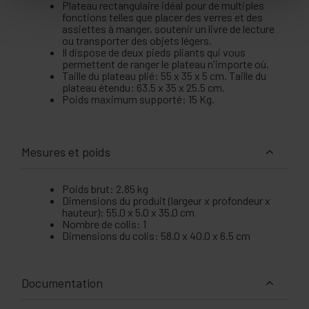
Plateau rectangulaire idéal pour de multiples
fonctions telles que placer des verres et des
assiettes à manger, soutenir un livre de lecture
ou transporter des objets légers.
Il dispose de deux pieds pliants qui vous
permettent de ranger le plateau n'importe où.
Taille du plateau plié: 55 x 35 x 5 cm. Taille du
plateau étendu: 63.5 x 35 x 25.5 cm.
Poids maximum supporté: 15 Kg.
Mesures et poids
Poids brut: 2.85 kg
Dimensions du produit (largeur x profondeur x
hauteur): 55.0 x 5.0 x 35.0 cm
Nombre de colis: 1
Dimensions du colis: 58.0 x 40.0 x 6.5 cm
Documentation