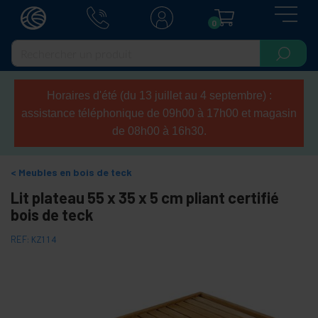
0
Horaires d'été (du 13 juillet au 4 septembre) :
assistance téléphonique de 09h00 à 17h00 et magasin
de 08h00 à 16h30.
Meubles en bois de teck
Lit plateau 55 x 35 x 5 cm pliant certifié
bois de teck
REF:
KZ114