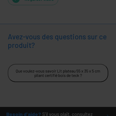
Avez-vous des questions sur ce
produit?
Que voulez-vous savoir Lit plateau 55 x 35 x 5 cm
pliant certifié bois de teck ?
Besoin d'aide?
S'il vous plaît, consultez