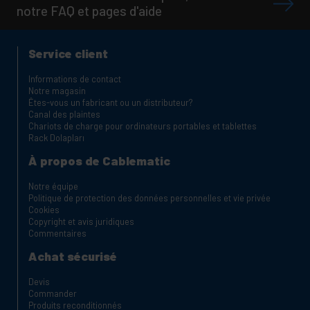
notre FAQ et pages d'aide
Service client
Informations de contact
Notre magasin
Êtes-vous un fabricant ou un distributeur?
Canal des plaintes
Chariots de charge pour ordinateurs portables et tablettes
Rack Dolapları
À propos de Cablematic
Notre équipe
Politique de protection des données personnelles et vie privée
Cookies
Copyright et avis juridiques
Commentaires
Achat sécurisé
Devis
Commander
Produits reconditionnés