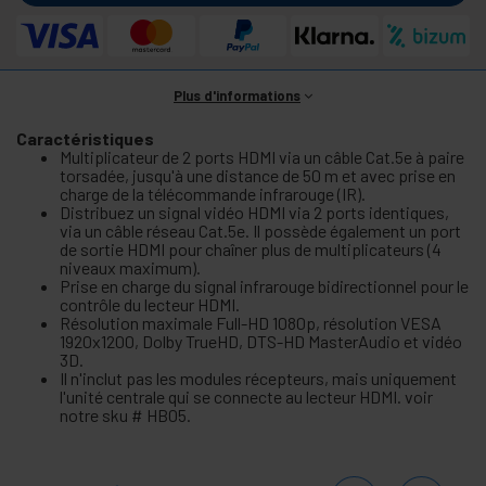
Plus d'informations
Caractéristiques
Multiplicateur de 2 ports HDMI via un câble Cat.5e à paire
torsadée, jusqu'à une distance de 50 m et avec prise en
charge de la télécommande infrarouge (IR).
Distribuez un signal vidéo HDMI via 2 ports identiques,
via un câble réseau Cat.5e. Il possède également un port
de sortie HDMI pour chaîner plus de multiplicateurs (4
niveaux maximum).
Prise en charge du signal infrarouge bidirectionnel pour le
contrôle du lecteur HDMI.
Résolution maximale Full-HD 1080p, résolution VESA
1920x1200, Dolby TrueHD, DTS-HD MasterAudio et vidéo
3D.
Il n'inclut pas les modules récepteurs, mais uniquement
l'unité centrale qui se connecte au lecteur HDMI. voir
notre sku # HB05.