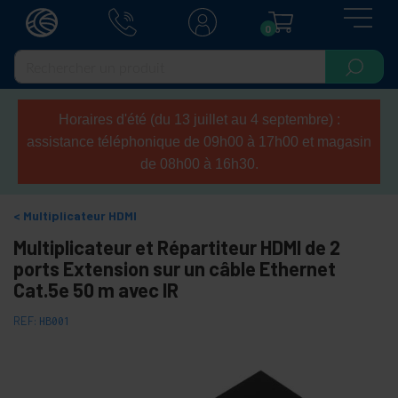
0
Horaires d'été (du 13 juillet au 4 septembre) :
assistance téléphonique de 09h00 à 17h00 et magasin
de 08h00 à 16h30.
Multiplicateur HDMI
Multiplicateur et Répartiteur HDMI de 2
ports Extension sur un câble Ethernet
Cat.5e 50 m avec IR
REF:
HB001