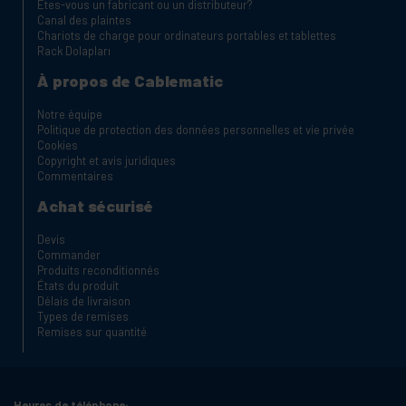
Êtes-vous un fabricant ou un distributeur?
Canal des plaintes
Chariots de charge pour ordinateurs portables et tablettes
Rack Dolapları
À propos de Cablematic
Notre équipe
Politique de protection des données personnelles et vie privée
Cookies
Copyright et avis juridiques
Commentaires
Achat sécurisé
Devis
Commander
Produits reconditionnés
États du produit
Délais de livraison
Types de remises
Remises sur quantité
Heures de téléphone: