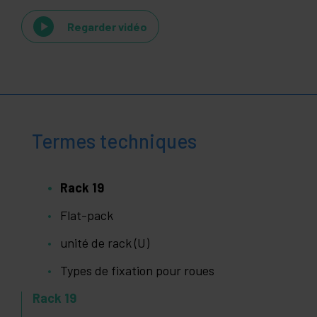
Regarder vidéo
Termes techniques
Rack 19
Flat-pack
unité de rack (U)
Types de fixation pour roues
Rack 19