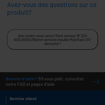
Avez-vous des questions sur ce
produit?
Que voulez-vous savoir Rack serveur 19" 22U
600x1000x1160mm armoire meuble MobiRack DIY
démonté ?
Besoin d'aide?
S'il vous plaît, consultez
notre FAQ et pages d'aide
Service client