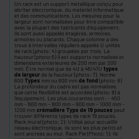
Un rack est un support métallique conçu pour
abriter électronique, du matériel informatique
et des communications. Les mesures pour la
largeur sont normalisées pour être compatible
avec la plupart des fabricants d'équipement.
Ils sont aussi appelés étagères, armoires,
armoires ou placards. Chaque colonne a des
trous à intervalles réguliers appelés U unités
de rack (photo: 4) groupées par trois. La
hauteur (photo:5) il est supports normalisés et
dimensions extérieures de 200 mm par 200
mm. Être normal que de 4U à 46/47U
types
de largeur
de la hauteur (photo: 7). Norme
600
Types
mm ou 800 mm
de fond
(photo: 6)
La profondeur du cadre est pas normalisée,
que cette flexibilité est accordée (photo: 8) à
l'équipement. Les plus courantes sont: - 450
mm - 600 mm - 800 mm - 900 mm - 1000 mm -
1200 mm
crémaillère Type de 19 pouces
peut
trouver différents types de rack 19 pouces.
Rack mural (photo: 2): Utilisé pour accueillir
réseau électronique. Ils sont les plus petits et