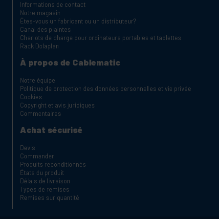
Informations de contact
Notre magasin
Êtes-vous un fabricant ou un distributeur?
Canal des plaintes
Chariots de charge pour ordinateurs portables et tablettes
Rack Dolapları
À propos de Cablematic
Notre équipe
Politique de protection des données personnelles et vie privée
Cookies
Copyright et avis juridiques
Commentaires
Achat sécurisé
Devis
Commander
Produits reconditionnés
États du produit
Délais de livraison
Types de remises
Remises sur quantité