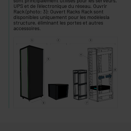
sont ancrées au mur. Rack Pie (Photo: 1): Ils
sont principalement utilisés pour les serveurs,
UPS et de l'électronique du réseau. Ouvrir
Rack (photo: 3): Ouvert Racks Rack sont
disponibles uniquement pour les modèlesla
structure, éliminant les portes et autres
accessoires.