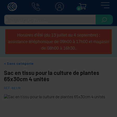
0
Horaires d'été (du 13 juillet au 4 septembre) :
assistance téléphonique de 09h00 à 17h00 et magasin
de 08h00 à 16h30.
Sans catégorie
Sac en tissu pour la culture de plantes
65x30cm 4 unités
REF:
083JR