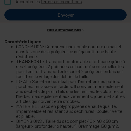
Accepter les
termes et conditions
.
Envoyer
Plus d'informations
Caractéristiques
CONCEPTION: Comprend une double couture en bas et
dans la zone de la poignée, ce qui garantit une haute
résistance.
TRANSPORT : Transport confortable et efficace grâce à
ses 4 poignées. 2 poignées en haut qui sont excellentes
pour tenir et transporter le sac et 2 poignées en bas qui
facilitent le vidage des débris de taille.
IDÉAL : Sac étanche, idéal pour l'entretien des patios,
porches, terrasses et jardins. Il convient non seulement
aux déchets de jardin tels que les feuilles, les clôtures ou
l'herbe, mais également aux vêtements, jouets et autres
articles qui doivent être stockés.
MATÉRIEL : Sacs en polypropylène de haute qualité.
Imperméable et résistant aux déchirures. Couleur verte
et pliable.
DIMENSIONS : Taille du sac complet 40 x 40 x 50 cm
(largeur x profondeur x hauteur). Grammage 150 g/m2.