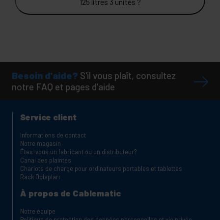
125 litres 3 unités ?
Besoin d'aide?
S'il vous plaît, consultez
notre FAQ et pages d'aide
Service client
Informations de contact
Notre magasin
Êtes-vous un fabricant ou un distributeur?
Canal des plaintes
Chariots de charge pour ordinateurs portables et tablettes
Rack Dolapları
À propos de Cablematic
Notre équipe
Politique de protection des données personnelles et vie privée