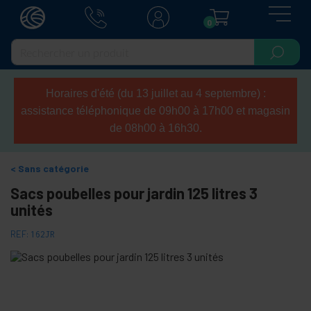
0
Horaires d'été (du 13 juillet au 4 septembre) :
assistance téléphonique de 09h00 à 17h00 et magasin
de 08h00 à 16h30.
Sans catégorie
Sacs poubelles pour jardin 125 litres 3
unités
REF:
162JR