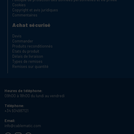
Cookies
Copyright et avis juridiques
Commentaires
Achat sécurisé
Devis
Commander
Produits reconditionnés
États du produit
Délais de livraison
Types de remises
Remises sur quantité
Heures de téléphone:
09h00 à 18h00 du lundi au vendredi
Téléphone:
+34 934987121
Email:
info@cablematic.com