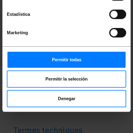
Estadística
Marketing
Vidéos
Permitir todas
Permitir la selección
Regarder vidéo
Denegar
Termes techniques