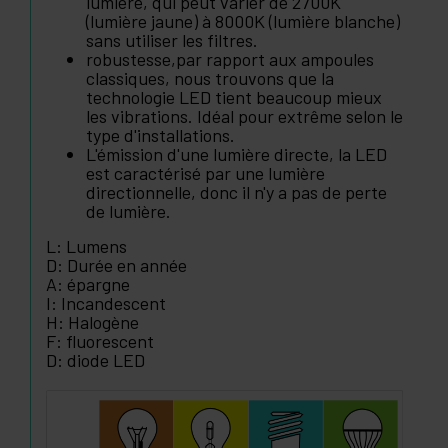
lumière, qui peut varier de 2700K
(lumière jaune) à 8000K (lumière blanche)
sans utiliser les filtres.
robustesse,par rapport aux ampoules
classiques, nous trouvons que la
technologie LED tient beaucoup mieux
les vibrations. Idéal pour extrême selon le
type d'installations.
L'émission d'une lumière directe, la LED
est caractérisé par une lumière
directionnelle, donc il n'y a pas de perte
de lumière.
L: Lumens
D: Durée en année
A: épargne
I: Incandescent
H: Halogène
F: fluorescent
D: diode LED