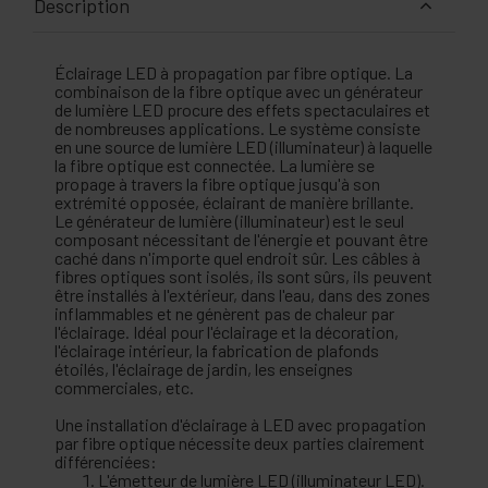
Description
Éclairage LED à propagation par fibre optique. La
combinaison de la fibre optique avec un générateur
de lumière LED procure des effets spectaculaires et
de nombreuses applications. Le système consiste
en une source de lumière LED (illuminateur) à laquelle
la fibre optique est connectée. La lumière se
propage à travers la fibre optique jusqu'à son
extrémité opposée, éclairant de manière brillante.
Le générateur de lumière (illuminateur) est le seul
composant nécessitant de l'énergie et pouvant être
caché dans n'importe quel endroit sûr. Les câbles à
fibres optiques sont isolés, ils sont sûrs, ils peuvent
être installés à l'extérieur, dans l'eau, dans des zones
inflammables et ne génèrent pas de chaleur par
l'éclairage. Idéal pour l'éclairage et la décoration,
l'éclairage intérieur, la fabrication de plafonds
étoilés, l'éclairage de jardin, les enseignes
commerciales, etc.
Une installation d'éclairage à LED avec propagation
par fibre optique nécessite deux parties clairement
différenciées:
L'émetteur de lumière LED (illuminateur LED).