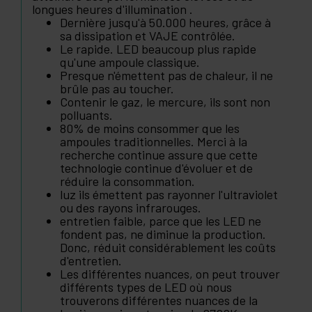
longues heures d'illumination .
Dernière jusqu'à 50.000 heures, grâce à
sa dissipation et VAJE contrôlée.
Le rapide. LED beaucoup plus rapide
qu'une ampoule classique.
Presque n'émettent pas de chaleur, il ne
brûle pas au toucher.
Contenir le gaz, le mercure, ils sont non
polluants.
80% de moins consommer que les
ampoules traditionnelles. Merci à la
recherche continue assure que cette
technologie continue d'évoluer et de
réduire la consommation.
luz ils émettent pas rayonner l'ultraviolet
ou des rayons infrarouges.
entretien faible, parce que les LED ne
fondent pas, ne diminue la production.
Donc, réduit considérablement les coûts
d'entretien.
Les différentes nuances, on peut trouver
différents types de LED où nous
trouverons différentes nuances de la