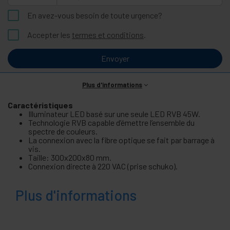
En avez-vous besoin de toute urgence?
Accepter les
termes et conditions
.
Envoyer
Plus d'informations
Caractéristiques
Illuminateur LED basé sur une seule LED RVB 45W.
Technologie RVB capable d’émettre l’ensemble du
spectre de couleurs.
La connexion avec la fibre optique se fait par barrage à
vis.
Taille: 300x200x80 mm.
Connexion directe à 220 VAC (prise schuko).
Plus d'informations