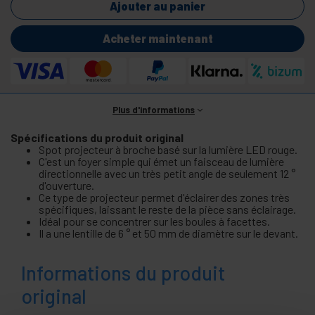
Ajouter au panier
Acheter maintenant
Plus d'informations
Spécifications du produit original
Spot projecteur à broche basé sur la lumière LED rouge.
C'est un foyer simple qui émet un faisceau de lumière
directionnelle avec un très petit angle de seulement 12 °
d'ouverture.
Ce type de projecteur permet d'éclairer des zones très
spécifiques, laissant le reste de la pièce sans éclairage.
Idéal pour se concentrer sur les boules à facettes.
Il a une lentille de 6 ° et 50 mm de diamètre sur le devant.
Informations du produit
original