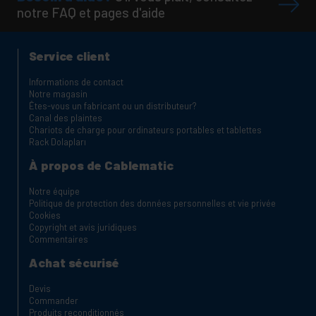
notre FAQ et pages d'aide
Service client
Informations de contact
Notre magasin
Êtes-vous un fabricant ou un distributeur?
Canal des plaintes
Chariots de charge pour ordinateurs portables et tablettes
Rack Dolapları
À propos de Cablematic
Notre équipe
Politique de protection des données personnelles et vie privée
Cookies
Copyright et avis juridiques
Commentaires
Achat sécurisé
Devis
Commander
Produits reconditionnés