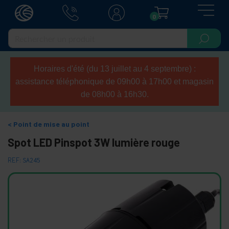
0
Horaires d'été (du 13 juillet au 4 septembre) :
assistance téléphonique de 09h00 à 17h00 et magasin
de 08h00 à 16h30.
Point de mise au point
Spot LED Pinspot 3W lumière rouge
REF:
SA245