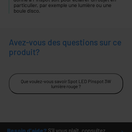
particulier, par exemple une lumière ou une
boule disco.
Avez-vous des questions sur ce
produit?
Que voulez-vous savoir Spot LED Pinspot 3W
lumière rouge ?
Besoin d'aide?
S'il vous plaît, consultez