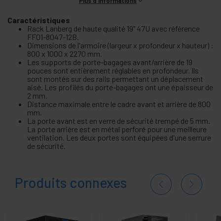
Plus d'informations
Caractéristiques
Rack Lanberg de haute qualité 19" 47U avec référence
FF01-8047-12B.
Dimensions de l'armoire (largeur x profondeur x hauteur) :
800 x 1000 x 2270 mm.
Les supports de porte-bagages avant/arrière de 19
pouces sont entièrement réglables en profondeur. Ils
sont montés sur des rails permettant un déplacement
aisé. Les profilés du porte-bagages ont une épaisseur de
2 mm.
Distance maximale entre le cadre avant et arrière de 800
mm.
La porte avant est en verre de sécurité trempé de 5 mm.
La porte arrière est en métal perforé pour une meilleure
ventilation. Les deux portes sont équipées d'une serrure
de sécurité.
Produits connexes