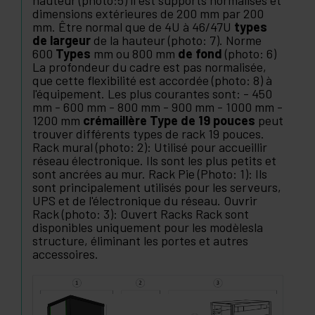
hauteur (photo:5) il est supports normalisés et
dimensions extérieures de 200 mm par 200
mm. Être normal que de 4U à 46/47U
types
de largeur
de la hauteur (photo: 7). Norme
600
Types
mm ou 800 mm
de fond
(photo: 6)
La profondeur du cadre est pas normalisée,
que cette flexibilité est accordée (photo: 8) à
l'équipement. Les plus courantes sont: - 450
mm - 600 mm - 800 mm - 900 mm - 1000 mm -
1200 mm
crémaillère Type de 19 pouces
peut
trouver différents types de rack 19 pouces.
Rack mural (photo: 2): Utilisé pour accueillir
réseau électronique. Ils sont les plus petits et
sont ancrées au mur. Rack Pie (Photo: 1): Ils
sont principalement utilisés pour les serveurs,
UPS et de l'électronique du réseau. Ouvrir
Rack (photo: 3): Ouvert Racks Rack sont
disponibles uniquement pour les modèlesla
structure, éliminant les portes et autres
accessoires.