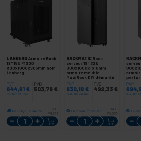
LANBERG
Armoire Rack
RACKMATIC
Rack
RACKM
19" 15U F1000
serveur 19'' 32U
serveu
800x1000x905mm noir
800x1000x1610mm
800x1
Lanberg
armoire meuble
armoir
MobiRack DIY démonté
perfor
démont
PVP
PVD
PVP
PVD
PVP
644,81
€
503,76
€
630,18
€
492,33
€
694,
644,81
€
VAT inc.
630,18
€
VAT inc.
694,98
€
VA
REF:
REF:
De 4 à 6 jours ouvrés
Livraison immédiate
Livrai
WL551
WL035
Quantité
Quantité