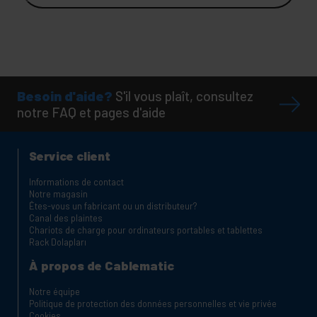
Besoin d'aide?
S'il vous plaît, consultez
notre FAQ et pages d'aide
Service client
Informations de contact
Notre magasin
Êtes-vous un fabricant ou un distributeur?
Canal des plaintes
Chariots de charge pour ordinateurs portables et tablettes
Rack Dolapları
À propos de Cablematic
Notre équipe
Politique de protection des données personnelles et vie privée
Cookies