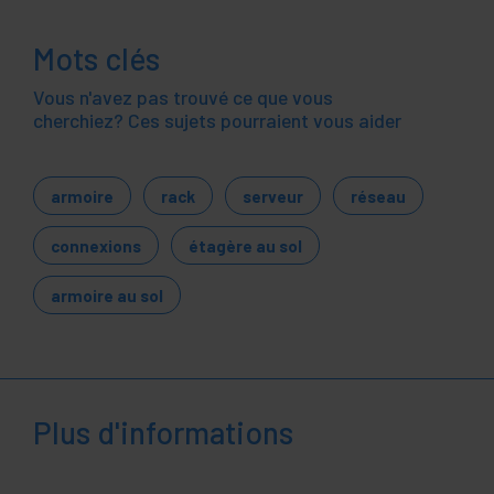
Mots clés
Vous n'avez pas trouvé ce que vous
cherchiez? Ces sujets pourraient vous aider
armoire
rack
serveur
réseau
connexions
étagère au sol
armoire au sol
Plus d'informations