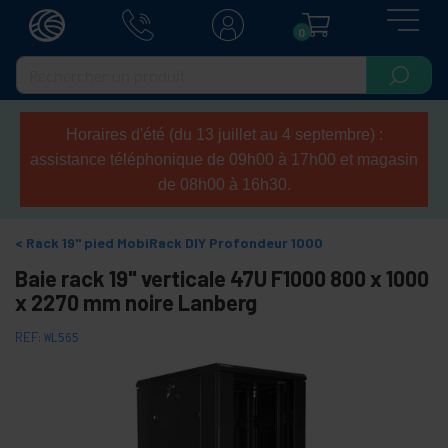
0
Horaires d'été (du 13 juillet au 4 septembre) :
assistance téléphonique de 09h00 à 17h00 et magasin
de 08h00 à 16h30.
Rack 19" pied MobiRack DIY Profondeur 1000
Baie rack 19" verticale 47U F1000 800 x 1000
x 2270 mm noire Lanberg
REF:
WL565