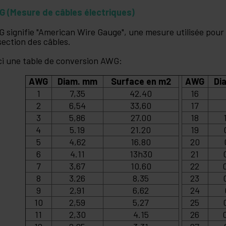
 (Mesure de câbles électriques)
 signifie "American Wire Gauge", une mesure utilisée pour
section des câbles.
ci une table de conversion AWG:
AWG
Diam. mm
Surface en m2
AWG
Di
1
7,35
42.40
16
2
6,54
33,60
17
3
5,86
27.00
18
4
5.19
21.20
19
5
4,62
16.80
20
6
4.11
13h30
21
7
3,67
10.60
22
8
3.26
8,35
23
9
2,91
6,62
24
10
2,59
5,27
25
11
2,30
4.15
26