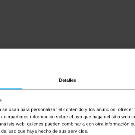
Detalles
s
b se usan para personalizar el contenido y los anuncios, ofrecer
s, compartimos información sobre el uso que haga del sitio web 
 análisis web, quienes pueden combinarla con otra información q
r del uso que haya hecho de sus servicios.