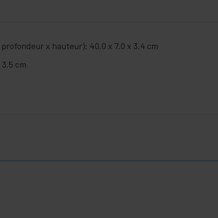
 profondeur x hauteur): 40.0 x 7.0 x 3.4 cm
x 3.5 cm