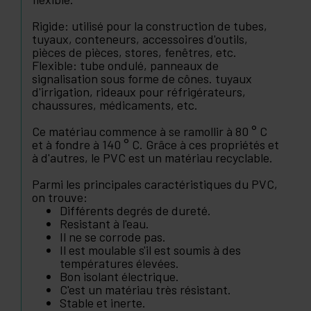
Rigide: utilisé pour la construction de tubes,
tuyaux, conteneurs, accessoires d'outils,
pièces de pièces, stores, fenêtres, etc.
Flexible: tube ondulé, panneaux de
signalisation sous forme de cônes. tuyaux
d'irrigation, rideaux pour réfrigérateurs,
chaussures, médicaments, etc.
Ce matériau commence à se ramollir à 80 ° C
et à fondre à 140 ° C. Grâce à ces propriétés et
à d'autres, le PVC est un matériau recyclable.
Parmi les principales caractéristiques du PVC,
on trouve:
Différents degrés de dureté.
Resistant à l'eau.
Il ne se corrode pas.
Il est moulable s'il est soumis à des
températures élevées.
Bon isolant électrique.
C'est un matériau très résistant.
Stable et inerte.