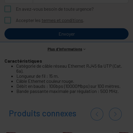
En avez-vous besoin de toute urgence?
Accepter les
termes et conditions
.
Envoyer
Plus d'informations
Caractéristiques
Catégorie de câble réseau Ethernet RJ45 6a UTP (Cat.
6a).
Longueur de fil : 15 m.
Câble Ethernet couleur rouge.
Débit en bauds : 10Gbps (10000Mbps) sur 100 mètres.
Bande passante maximale par régulation : 500 MHz.
Produits connexes