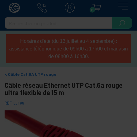
0
Horaires d'été (du 13 juillet au 4 septembre) :
assistance téléphonique de 09h00 à 17h00 et magasin
de 08h00 à 16h30.
Câble Cat.6A UTP rouge
Câble réseau Ethernet UTP Cat.6a rouge
ultra flexible de 15 m
REF:
LJ108