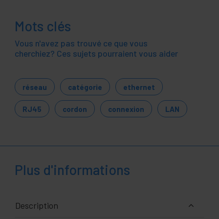
Mots clés
Vous n'avez pas trouvé ce que vous
cherchiez? Ces sujets pourraient vous aider
réseau
catégorie
ethernet
RJ45
cordon
connexion
LAN
Plus d'informations
Description