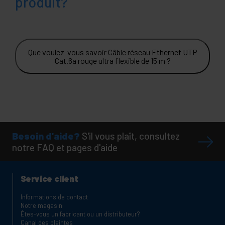
produit?
Que voulez-vous savoir Câble réseau Ethernet UTP
Cat.6a rouge ultra flexible de 15 m ?
Besoin d'aide?
S'il vous plaît, consultez
notre FAQ et pages d'aide
Service client
Informations de contact
Notre magasin
Êtes-vous un fabricant ou un distributeur?
Canal des plaintes