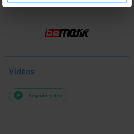
Vidéos
Regarder vidéo