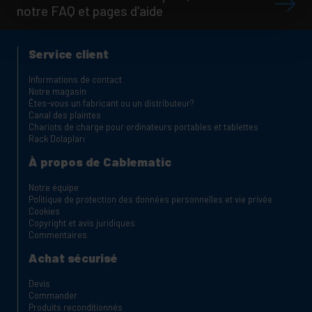
notre FAQ et pages d'aide
Service client
Informations de contact
Notre magasin
Êtes-vous un fabricant ou un distributeur?
Canal des plaintes
Chariots de charge pour ordinateurs portables et tablettes
Rack Dolapları
À propos de Cablematic
Notre équipe
Politique de protection des données personnelles et vie privée
Cookies
Copyright et avis juridiques
Commentaires
Achat sécurisé
Devis
Commander
Produits reconditionnés