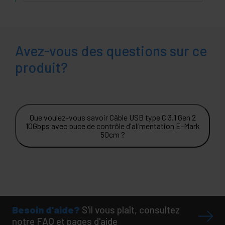
Avez-vous des questions sur ce
produit?
Que voulez-vous savoir Câble USB type C 3.1 Gen 2
10Gbps avec puce de contrôle d'alimentation E-Mark
50cm ?
Besoin d'aide?
S'il vous plaît, consultez
notre FAQ et pages d'aide