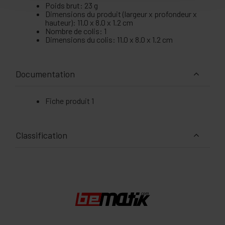
Poids brut: 23 g
Dimensions du produit (largeur x profondeur x
hauteur): 11.0 x 8.0 x 1.2 cm
Nombre de colis: 1
Dimensions du colis: 11.0 x 8.0 x 1.2 cm
Documentation
Fiche produit 1
Classification