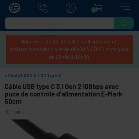
0
Horaires d'été (du 13 juillet au 4 septembre) :
assistance téléphonique de 09h00 à 17h00 et magasin
de 08h00 à 16h30.
Câble USB 3.0 / 3.1 Type-C
Câble USB type C 3.1 Gen 2 10Gbps avec
puce de contrôle d'alimentation E-Mark
50cm
REF:
UH016