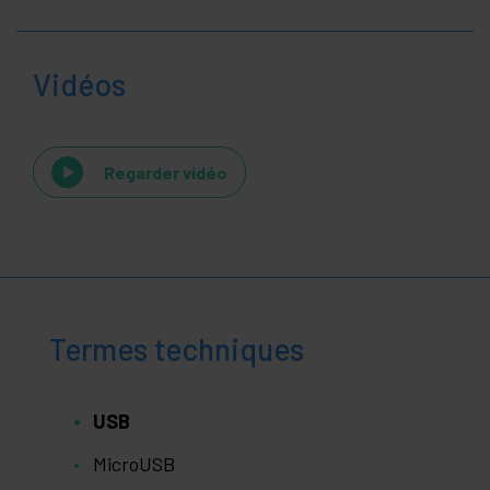
Vidéos
Regarder vidéo
Termes techniques
USB
MicroUSB