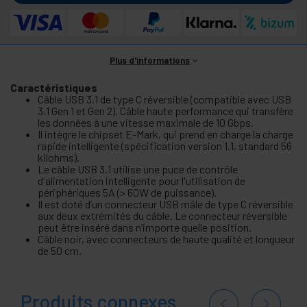
Plus d'informations
Caractéristiques
Câble USB 3.1 de type C réversible (compatible avec USB
3.1 Gen 1 et Gen 2). Câble haute performance qui transfère
les données à une vitesse maximale de 10 Gbps.
Il intègre le chipset E-Mark, qui prend en charge la charge
rapide intelligente (spécification version 1.1, standard 56
kilohms).
Le câble USB 3.1 utilise une puce de contrôle
d'alimentation intelligente pour l'utilisation de
périphériques 5A (> 60W de puissance).
Il est doté d’un connecteur USB mâle de type C réversible
aux deux extrémités du câble. Le connecteur réversible
peut être inséré dans n’importe quelle position.
Câble noir, avec connecteurs de haute qualité et longueur
de 50 cm.
Produits connexes