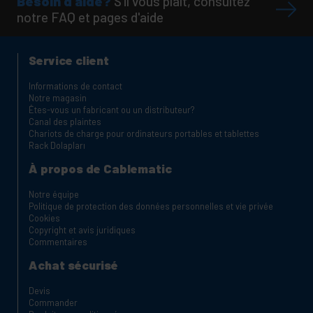
Besoin d'aide?
S'il vous plaît, consultez
notre FAQ et pages d'aide
Service client
Informations de contact
Notre magasin
Êtes-vous un fabricant ou un distributeur?
Canal des plaintes
Chariots de charge pour ordinateurs portables et tablettes
Rack Dolapları
À propos de Cablematic
Notre équipe
Politique de protection des données personnelles et vie privée
Cookies
Copyright et avis juridiques
Commentaires
Achat sécurisé
Devis
Commander