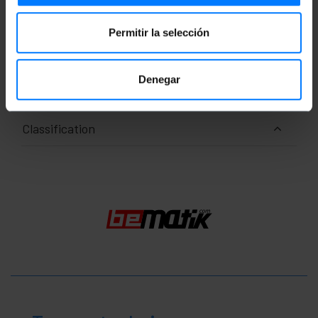
Mesures et poids
Permitir la selección
Poids brut: 40 g
Denegar
Nombre de colis: 1
Classification