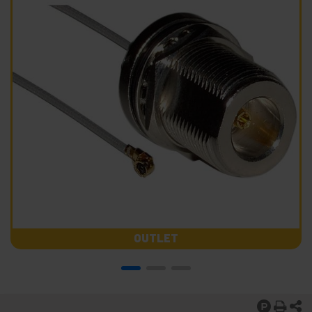
OUTLET