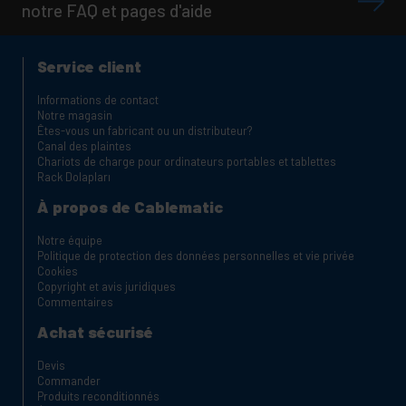
notre FAQ et pages d'aide
Service client
Informations de contact
Notre magasin
Êtes-vous un fabricant ou un distributeur?
Canal des plaintes
Chariots de charge pour ordinateurs portables et tablettes
Rack Dolapları
À propos de Cablematic
Notre équipe
Politique de protection des données personnelles et vie privée
Cookies
Copyright et avis juridiques
Commentaires
Achat sécurisé
Devis
Commander
Produits reconditionnés