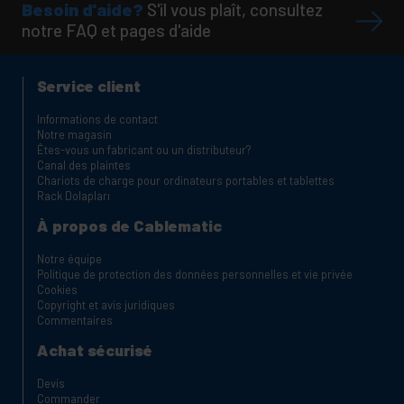
Besoin d'aide?
S'il vous plaît, consultez
notre FAQ et pages d'aide
Service client
Informations de contact
Notre magasin
Êtes-vous un fabricant ou un distributeur?
Canal des plaintes
Chariots de charge pour ordinateurs portables et tablettes
Rack Dolapları
À propos de Cablematic
Notre équipe
Politique de protection des données personnelles et vie privée
Cookies
Copyright et avis juridiques
Commentaires
Achat sécurisé
Devis
Commander