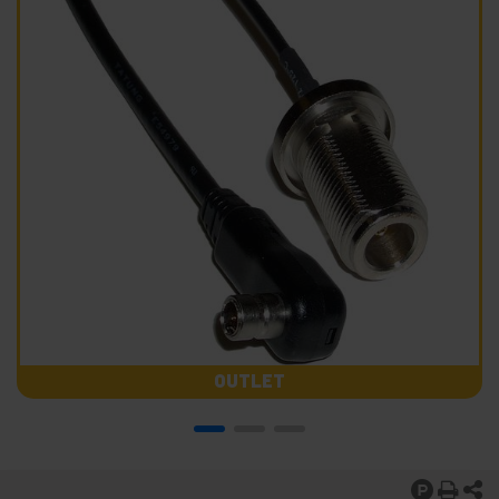
OUTLET