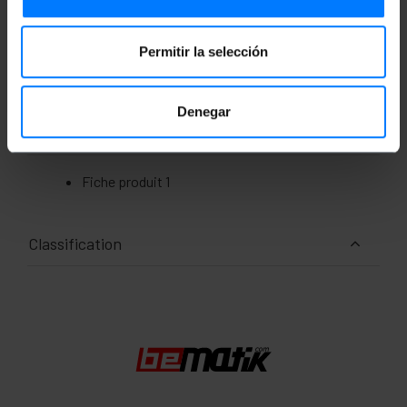
Mesures et poids
Permitir la selección
Poids brut: 40 g
Nombre de colis: 1
Denegar
Documentation
Fiche produit 1
Classification