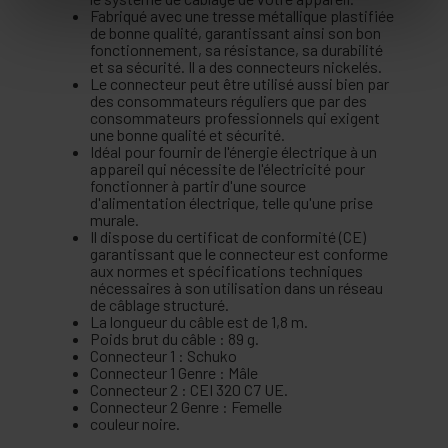
Fabriqué avec une tresse métallique plastifiée
de bonne qualité, garantissant ainsi son bon
fonctionnement, sa résistance, sa durabilité
et sa sécurité. Il a des connecteurs nickelés.
Le connecteur peut être utilisé aussi bien par
des consommateurs réguliers que par des
consommateurs professionnels qui exigent
une bonne qualité et sécurité.
Idéal pour fournir de l'énergie électrique à un
appareil qui nécessite de l'électricité pour
fonctionner à partir d'une source
d'alimentation électrique, telle qu'une prise
murale.
Il dispose du certificat de conformité (CE)
garantissant que le connecteur est conforme
aux normes et spécifications techniques
nécessaires à son utilisation dans un réseau
de câblage structuré.
La longueur du câble est de 1,8 m.
Poids brut du câble : 89 g.
Connecteur 1 : Schuko
Connecteur 1 Genre : Mâle
Connecteur 2 : CEI 320 C7 UE.
Connecteur 2 Genre : Femelle
couleur noire.