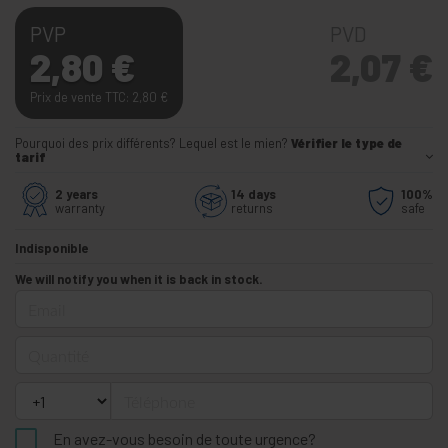
PVP
PVD
2,80
€
2,07
€
Prix de vente TTC: 2,80
€
Pourquoi des prix différents? Lequel est le mien?
Vérifier le type de
tarif
2 years
14 days
100%
warranty
returns
safe
Indisponible
We will notify you when it is back in stock.
Email
Quantité
Téléphone
En avez-vous besoin de toute urgence?