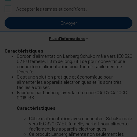
Accepter les
termes et conditions
.
Envoyer
Plus d'informations
Caractéristiques
Cordon d'alimentation Lanberg Schuko mâle vers IEC 320
C7 EU femelle, 1,8 m de long, utilisé pour convertir une
connexion d'alimentation pour fournir facilement de
l'énergie.
C'est une solution pratique et économique pour
alimenter les appareils électroniques et ils sont très
faciles à utiliser.
Fabriqué par Lanberg, avec la référence CA-C7CA-10CC-
0018-BK.
Caractéristiques
Câble d'alimentation avec connecteur Schuko mâle
vers IEC 320 C7 EU femelle, parfait pour alimenter
facilement les appareils électroniques.
Ce produit Lanberg alimente non seulement les