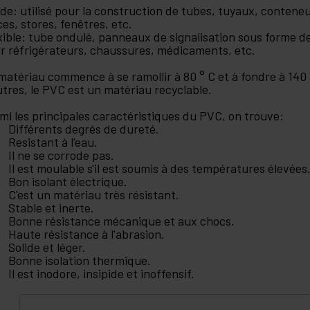
ide: utilisé pour la construction de tubes, tuyaux, conteneu
ces, stores, fenêtres, etc.
xible: tube ondulé, panneaux de signalisation sous forme de
r réfrigérateurs, chaussures, médicaments, etc.
matériau commence à se ramollir à 80 ° C et à fondre à 140 
utres, le PVC est un matériau recyclable.
mi les principales caractéristiques du PVC, on trouve:
Différents degrés de dureté.
Resistant à l'eau.
Il ne se corrode pas.
Il est moulable s'il est soumis à des températures élevées
Bon isolant électrique.
C'est un matériau très résistant.
Stable et inerte.
Bonne résistance mécanique et aux chocs.
Haute résistance à l'abrasion.
Solide et léger.
Bonne isolation thermique.
Il est inodore, insipide et inoffensif.