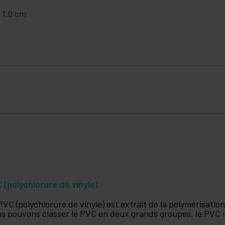
x 1.0 cm
 (polychlorure de vinyle)
PVC (polychlorure de vinyle) est extrait de la polymérisati
s pouvons classer le PVC en deux grands groupes, le PVC ri