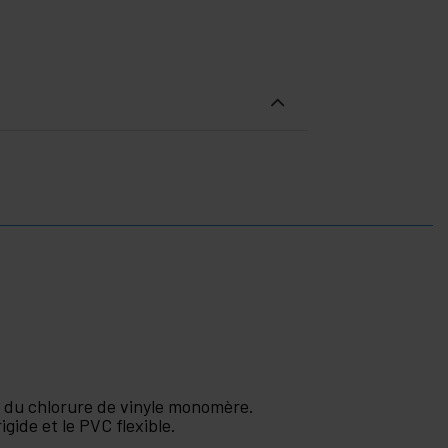
on du chlorure de vinyle monomère.
gide et le PVC flexible.