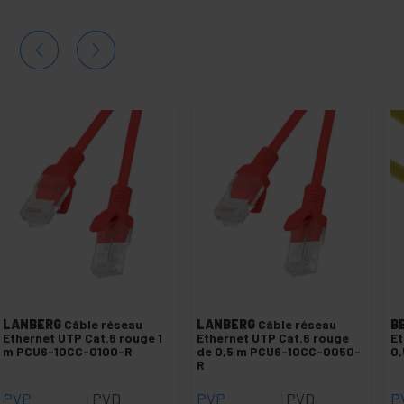
LANBERG
Câble réseau
LANBERG
Câble réseau
B
Ethernet UTP Cat.6 rouge 1
Ethernet UTP Cat.6 rouge
Et
m PCU6-10CC-0100-R
de 0,5 m PCU6-10CC-0050-
0,
R
PVP
PVD
PVP
PVD
P