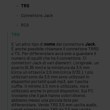
TRS
Connettore Jack
RCA
TRS
E 'un altro tipo di
nome
del connettore
Jack.
È anche possibile chiamare il connettore TRRS
o TS. Per differenziare avrà solo a guardare il
numero di squilli che ha il connettore. Ci
connettori Jack di vari diametri: L'originale, un
quarto (6,35 mm) e la miniatura da 3,5 mm
(circa un ottavo) e 2,5 mm (circa 3/32.). I più
utilizzati sono da 3,5 mm sono utilizzati in
dispositivi portatili quali mp3, per l'uscita
cuffie. Il minimo 2.5 mm è utilizzato, ma è
utilizzato anche in piccoli dispositivi. Sul PC
troviamo che il jack hanno colori diversi,
abbiamo messo una piccola lista per
differenziare. Verde TRS 3,5 mm uscita audio,
canali anteriori nero TRS da 3,5 mm uscita