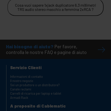
Cosa vuoi sapere 1xjack duplicatore 6,3 millimetri
TRS audio stereo maschio a femmina 2xRCA ?
Hai bisogno di aiuto?
Per favore,
controlla le nostre FAQ e pagine di aiuto
Servizio Clienti
Informazioni di contatto
Il nostro negozio
Sei un produttore o un distributore?
Canale reclami
Carrelli di ricarica per laptop e tablet
Armadi Rack
A proposito di Cablematic