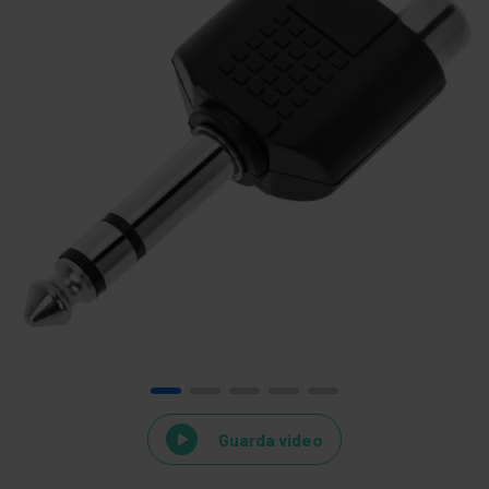
Guarda video