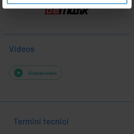
Videos
Guarda video
Termini tecnici