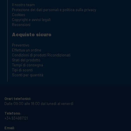
Il nostro team
Protezione dei dati personali e politica sulla privacy
Cookies
Copyright e avvisi legali
Recensioni
Acquisto sicuro
Preventivo
Effettua un ordine
Condizioni di prodotti Ricondizionati
Stati del prodotto
Tempi di consegna
Tipi di sconti
Sconti per quantità
Orari telefonici:
Dalle 09:00 alle 18:00 dal lunedì al venerdì
Telefono:
+34 934987121
Email: