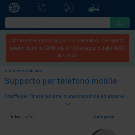
0
Orario estivo (dal 13 luglio al 4 settembre): assistenza
telefonica dalle 09:00 alle 17:00 e negozio dalle 08:00
alle 16:30.
Tablet e cellulare
Supporto per telefono mobile
Staffe per l'installazione in una macchina ed essere in grado di visualizzare lo schermo di una, PDA Pocket PC, SmartPhone, iPhone, ecc.
Ordina per
Categorie