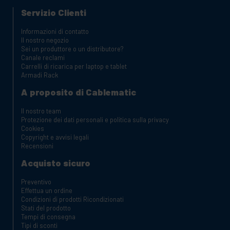
Servizio Clienti
Informazioni di contatto
Il nostro negozio
Sei un produttore o un distributore?
Canale reclami
Carrelli di ricarica per laptop e tablet
Armadi Rack
A proposito di Cablematic
Il nostro team
Protezione dei dati personali e politica sulla privacy
Cookies
Copyright e avvisi legali
Recensioni
Acquisto sicuro
Preventivo
Effettua un ordine
Condizioni di prodotti Ricondizionati
Stati del prodotto
Tempi di consegna
Tipi di sconti