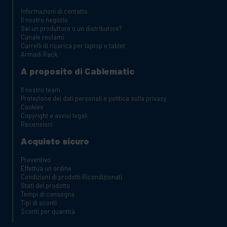
Informazioni di contatto
Il nostro negozio
Sei un produttore o un distributore?
Canale reclami
Carrelli di ricarica per laptop e tablet
Armadi Rack
A proposito di Cablematic
Il nostro team
Protezione dei dati personali e politica sulla privacy
Cookies
Copyright e avvisi legali
Recensioni
Acquisto sicuro
Preventivo
Effettua un ordine
Condizioni di prodotti Ricondizionati
Stati del prodotto
Tempi di consegna
Tipi di sconti
Sconti per quantità