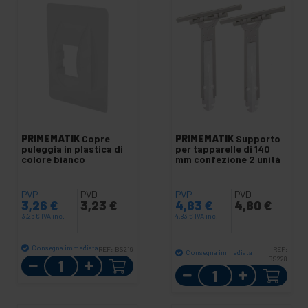
PRIMEMATIK
Copre
PRIMEMATIK
Supporto
puleggia in plastica di
per tapparelle di 140
colore bianco
mm confezione 2 unità
PVP
PVD
PVP
PVD
3,26
€
3,23
€
4,83
€
4,80
€
3,26
€
IVA inc.
4,83
€
IVA inc.
Consegna immediata
REF:
BS219
REF:
Consegna immediata
Quantità
BS228
Quantità