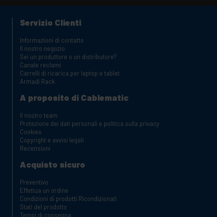
Servizio Clienti
Informazioni di contatto
Il nostro negozio
Sei un produttore o un distributore?
Canale reclami
Carrelli di ricarica per laptop e tablet
Armadi Rack
A proposito di Cablematic
Il nostro team
Protezione dei dati personali e politica sulla privacy
Cookies
Copyright e avvisi legali
Recensioni
Acquisto sicuro
Preventivo
Effettua un ordine
Condizioni di prodotti Ricondizionati
Stati del prodotto
Tempi di consegna