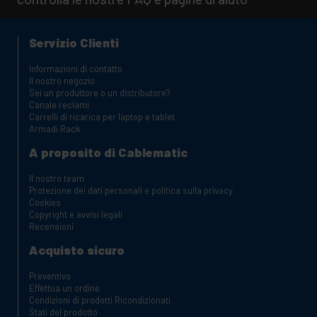
Servizio Clienti
Informazioni di contatto
Il nostro negozio
Sei un produttore o un distributore?
Canale reclami
Carrelli di ricarica per laptop e tablet
Armadi Rack
A proposito di Cablematic
Il nostro team
Protezione dei dati personali e politica sulla privacy
Cookies
Copyright e avvisi legali
Recensioni
Acquisto sicuro
Preventivo
Effettua un ordine
Condizioni di prodotti Ricondizionati
Stati del prodotto