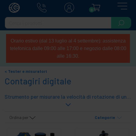
0
Orario estivo (dal 13 luglio al 4 settembre): assistenza
telefonica dalle 09:00 alle 17:00 e negozio dalle 08:00
alle 16:30.
Tester e misuratori
Contagiri digitale
Strumento per misurare la velocità di rotazione di un oggetto e ispezionare i difetti superficiali che gira senza fermarsi o essere danneggiati. Ci sono modelli con tecnologia strobo, laser o contatto.
Ordina per
Categorie