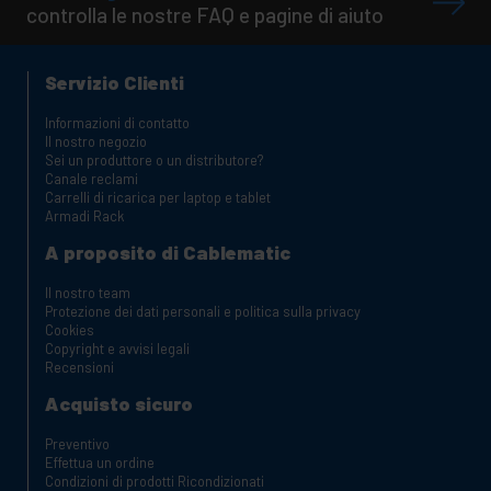
controlla le nostre FAQ e pagine di aiuto
Servizio Clienti
Informazioni di contatto
Il nostro negozio
Sei un produttore o un distributore?
Canale reclami
Carrelli di ricarica per laptop e tablet
Armadi Rack
A proposito di Cablematic
Il nostro team
Protezione dei dati personali e politica sulla privacy
Cookies
Copyright e avvisi legali
Recensioni
Acquisto sicuro
Preventivo
Effettua un ordine
Condizioni di prodotti Ricondizionati