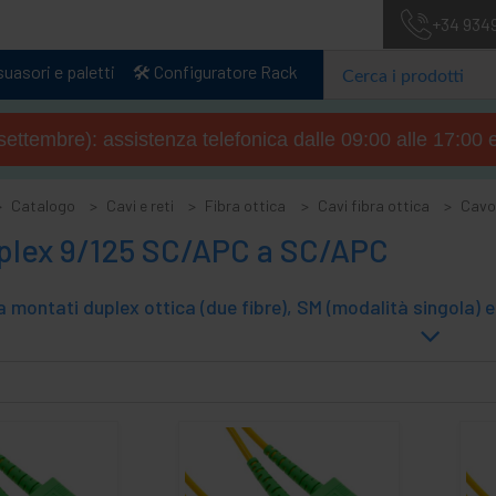
+34 934
uasori e paletti
🛠️ Configuratore Rack
4 settembre): assistenza telefonica dalle 09:00 alle 17:00 
Catalogo
Cavi e reti
Fibra ottica
Cavi fibra ottica
Cavo
plex 9/125 SC/APC a SC/APC