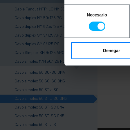
Selección
Cable Fanout MTP-LC MM 50/125 PC
Necesario
de
+
Cavo duplex MM 50/125 PC
consentimiento
+
Cavo dúplex MM 62.5/125 PC
+
Cavo duplex SM 9/125 APC
+
Cavo duplex SM 9/125 PC
Denegar
+
Cavo Simplex SM 9/125 APC
-
Cavo simplex M/M 50/125 PC
Cavo simplex 50 SC-SC OM4
Cavo simplex 50 SC-SC OM5
Cavo simplex 50 ST a SC
Cavo simplex 50 ST a SC OM3
Cavo simplex 50 ST-SC OM4
Cavo simplex 50 ST-SC OM5
Cavo simplex 50 ST a ST