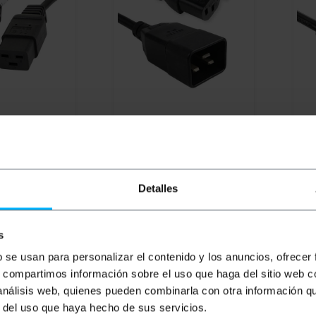
vo Lanberg da
BEMATIK
Cavo di
BEM
 C20 nero 1,8 m
alimentazione IEC-60320 2
ali
CC-0018-BK
C13 a 1 C20 di 20 cm
1,8
PVD
PVP
PVD
PV
Detalles
9,56
€
10,21
€
8,20
€
10
10,21
€
IVA inc.
10,8
s
Consegna immediata
C
REF:
REF:
FB083
rni lavorativi
FA196
b se usan para personalizar el contenido y los anuncios, ofrecer
Quantità
antità
s, compartimos información sobre el uso que haga del sitio web 
 análisis web, quienes pueden combinarla con otra información q
r del uso que haya hecho de sus servicios.