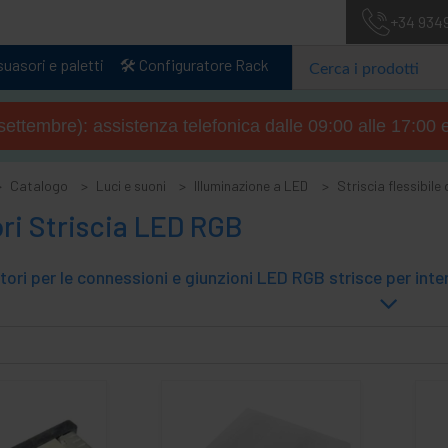
+34 934
uasori e paletti
🛠️ Configuratore Rack
4 settembre): assistenza telefonica dalle 09:00 alle 17:00 
Catalogo
Luci e suoni
Illuminazione a LED
Striscia flessibile
ri Striscia LED RGB