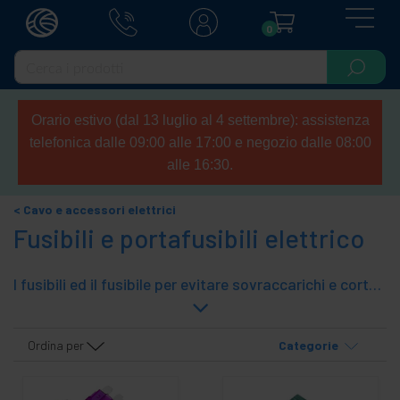
0
Orario estivo (dal 13 luglio al 4 settembre): assistenza
telefonica dalle 09:00 alle 17:00 e negozio dalle 08:00
alle 16:30.
Cavo e accessori elettrici
Fusibili e portafusibili elettrico
I fusibili ed il fusibile per evitare sovraccarichi e cortocircuiti in tutti i tipi di dispositivi elettrici.
Ordina per
Categorie