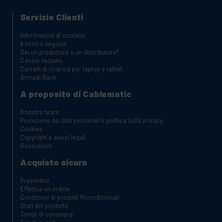
Servizio Clienti
Informazioni di contatto
Il nostro negozio
Sei un produttore o un distributore?
Canale reclami
Carrelli di ricarica per laptop e tablet
Armadi Rack
A proposito di Cablematic
Il nostro team
Protezione dei dati personali e politica sulla privacy
Cookies
Copyright e avvisi legali
Recensioni
Acquisto sicuro
Preventivo
Effettua un ordine
Condizioni di prodotti Ricondizionati
Stati del prodotto
Tempi di consegna