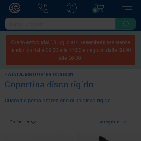
0
Orario estivo (dal 13 luglio al 4 settembre): assistenza
telefonica dalle 09:00 alle 17:00 e negozio dalle 08:00
alle 16:30.
ATA IDE adattatore e accessori
Copertina disco rigido
Custodie per la protezione di un disco rigido.
Ordina per
Categorie