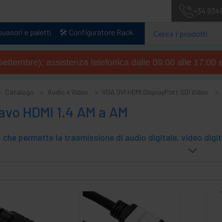
+34 934
uasori e paletti
🛠️ Configuratore Rack
4 settembre): assistenza telefonica dalle 09:00 alle 17:00 
Catalogo
Audio e Video
VGA DVI HDMI DisplayPort SDI Video
avo HDMI 1.4 AM a AM