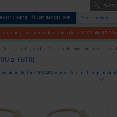
+34 934
uasori e paletti
🛠️ Configuratore Rack
4 settembre): assistenza telefonica dalle 09:00 alle 17:00 
Catalogo
Cavi e reti
Cavi telefonici e accessori
Adattatore 
110 a TB110