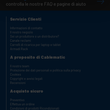
controlla le nostre FAQ e pagine di aiuto
Servizio Clienti
Informazioni di contatto
Il nostro negozio
Sei un produttore o un distributore?
Canale reclami
Carrelli di ricarica per laptop e tablet
Armadi Rack
A proposito di Cablematic
Il nostro team
Protezione dei dati personali e politica sulla privacy
Cookies
Copyright e avvisi legali
Recensioni
Acquisto sicuro
Preventivo
Effettua un ordine
Condizioni di prodotti Ricondizionati