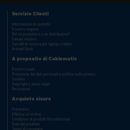
Servizio Clienti
Informazioni di contatto
Il nostro negozio
Sei un produttore o un distributore?
Canale reclami
Carrelli di ricarica per laptop e tablet
Armadi Rack
A proposito di Cablematic
Il nostro team
Protezione dei dati personali e politica sulla privacy
Cookies
Copyright e avvisi legali
Recensioni
Acquisto sicuro
Preventivo
Effettua un ordine
Condizioni di prodotti Ricondizionati
Stati del prodotto
Tempi di consegna