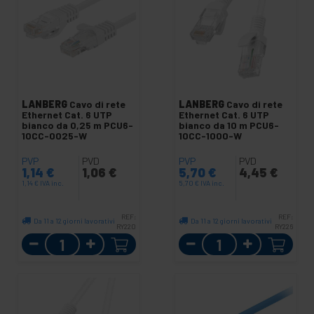
LANBERG
Cavo di rete
LANBERG
Cavo di rete
Ethernet Cat. 6 UTP
Ethernet Cat. 6 UTP
bianco da 0,25 m PCU6-
bianco da 10 m PCU6-
10CC-0025-W
10CC-1000-W
PVP
PVD
PVP
PVD
1,14
€
1,06
€
5,70
€
4,45
€
1,14
€
IVA inc.
5,70
€
IVA inc.
REF:
REF:
Da 11 a 12 giorni lavorativi
Da 11 a 12 giorni lavorativi
RY220
RY226
Quantità
Quantità