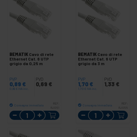
BEMATIK
Cavo di rete
BEMATIK
Cavo di rete
Ethernet Cat. 6 UTP
Ethernet Cat. 6 UTP
grigio da 0,25 m
grigio da 3 m
PVP
PVD
PVP
PVD
0,89
€
0,69
€
1,70
€
1,33
€
0,89
€
IVA inc.
1,70
€
IVA inc.
REF:
REF:
Consegna immediata
Consegna immediata
RJ051
RJ055
Quantità
Quantità