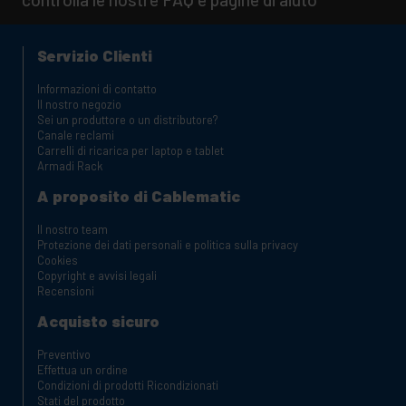
Servizio Clienti
Informazioni di contatto
Il nostro negozio
Sei un produttore o un distributore?
Canale reclami
Carrelli di ricarica per laptop e tablet
Armadi Rack
A proposito di Cablematic
Il nostro team
Protezione dei dati personali e politica sulla privacy
Cookies
Copyright e avvisi legali
Recensioni
Acquisto sicuro
Preventivo
Effettua un ordine
Condizioni di prodotti Ricondizionati
Stati del prodotto