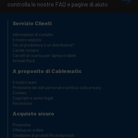
controlla le nostre FAQ e pagine di aiuto
Servizio Clienti
Informazioni di contatto
Il nostro negozio
Sei un produttore o un distributore?
Canale reclami
Carrelli di ricarica per laptop e tablet
Armadi Rack
A proposito di Cablematic
Il nostro team
Protezione dei dati personali e politica sulla privacy
Cookies
Copyright e avvisi legali
Recensioni
Acquisto sicuro
Preventivo
Effettua un ordine
Condizioni di prodotti Ricondizionati