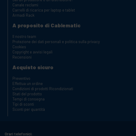
Canale reclami
Carrelli di ricarica per laptop e tablet
Armadi Rack
A proposito di Cablematic
Il nostro team
Protezione dei dati personali e politica sulla privacy
Cookies
Copyright e avvisi legali
Recensioni
Acquisto sicuro
Preventivo
Effettua un ordine
Condizioni di prodotti Ricondizionati
Stati del prodotto
Tempi di consegna
Tipi di sconti
Sconti per quantità
Orari telefonici: