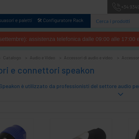
+34 934
uasori e paletti
🛠️ Configuratore Rack
4 settembre): assistenza telefonica dalle 09:00 alle 17:00 
Catalogo
Audio e Video
Accessori di audio e video
Accessor
ori e connettori speakon