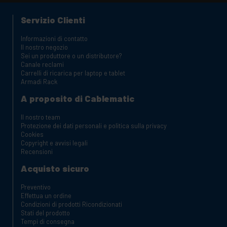
Servizio Clienti
Informazioni di contatto
Il nostro negozio
Sei un produttore o un distributore?
Canale reclami
Carrelli di ricarica per laptop e tablet
Armadi Rack
A proposito di Cablematic
Il nostro team
Protezione dei dati personali e politica sulla privacy
Cookies
Copyright e avvisi legali
Recensioni
Acquisto sicuro
Preventivo
Effettua un ordine
Condizioni di prodotti Ricondizionati
Stati del prodotto
Tempi di consegna