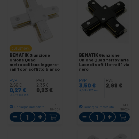
OUTLET
90%
BEMATIK
Giunzione
BEMATIK
Giunzione
Unione Quad
Unione Quad ferroviarie
metropolitana leggera-
Luce di soffitto-rail 1 via
rail 1 con soffitto bianco
nero
PVP
PVD
PVP
PVD
3,50
€
2,99
€
2,66
€
2,33
€
0,27
€
0,23
€
3,50
€
IVA inc.
0,27
€
IVA inc.
REF:
REF:
Consegna immediata
Consegna immediata
NH054
NH024
Quantità
Quantità