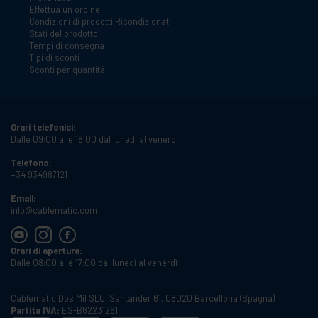
Effettua un ordine
Condizioni di prodotti Ricondizionati
Stati del prodotto
Tempi di consegna
Tipi di sconti
Sconti per quantità
Orari telefonici:
Dalle 09:00 alle 18:00 dal lunedì al venerdì
Telefono:
+34 934987121
Email:
info@cablematic.com
Orari di apertura:
Dalle 08:00 alle 17:00 dal lunedì al venerdì
Cablematic Dos Mil SLU, Santander 61, 08020 Barcellona (Spagna)
Partita IVA:
ES-B62231261