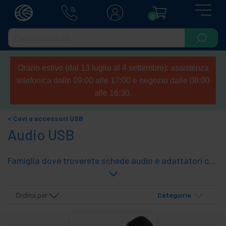
0
Orario estivo (dal 13 luglio al 4 settembre): assistenza
telefonica dalle 09:00 alle 17:00 e negozio dalle 08:00
alle 16:30.
Cavi e accessori USB
Audio USB
Famiglia dove troverete schede audio e adattatori che permettono la cattura e la riproduzione del suono in diversi formati.
Ordina per
Categorie