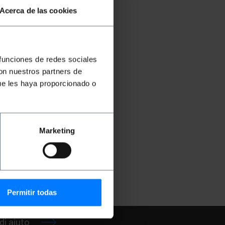
Acerca de las cookies
 funciones de redes sociales
con nuestros partners de
ue les haya proporcionado o
er
n
 17
Marketing
€
KH505
Permitir todas
di aiuto