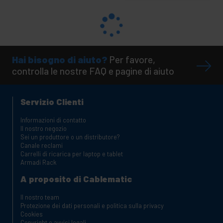
Hai bisogno di aiuto?
Per favore,
controlla le nostre FAQ e pagine di aiuto
Servizio Clienti
Informazioni di contatto
Il nostro negozio
Sei un produttore o un distributore?
Canale reclami
Carrelli di ricarica per laptop e tablet
Armadi Rack
A proposito di Cablematic
Il nostro team
Protezione dei dati personali e politica sulla privacy
Cookies
Copyright e avvisi legali