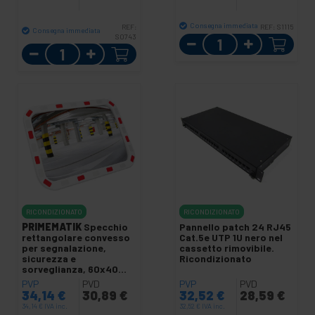
Consegna immediata
REF:
REF:
S1115
Consegna immediata
S0743
Quantità
Quantità
RICONDIZIONATO
RICONDIZIONATO
PRIMEMATIK
Specchio
Pannello patch 24 RJ45
rettangolare convesso
Cat.5e UTP 1U nero nel
per segnalazione,
cassetto rimovibile.
sicurezza e
Ricondizionato
sorveglianza, 60x40
cm, ricondizionato
PVP
PVD
PVP
PVD
34,14
€
30,89
€
32,52
€
28,59
€
34,14
€
IVA inc.
32,52
€
IVA inc.