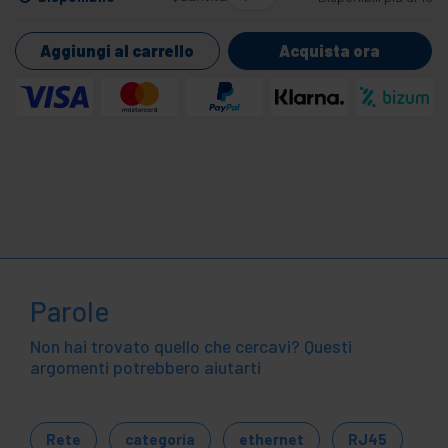
Aggiungi al carrello
Acquista ora
Parole
Non hai trovato quello che cercavi? Questi
argomenti potrebbero aiutarti
Rete
categoria
ethernet
RJ45