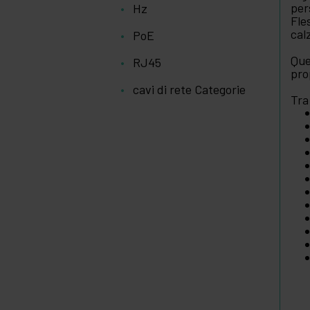
per
Hz
Fle
cal
PoE
Que
RJ45
pro
cavi di rete Categorie
Tra