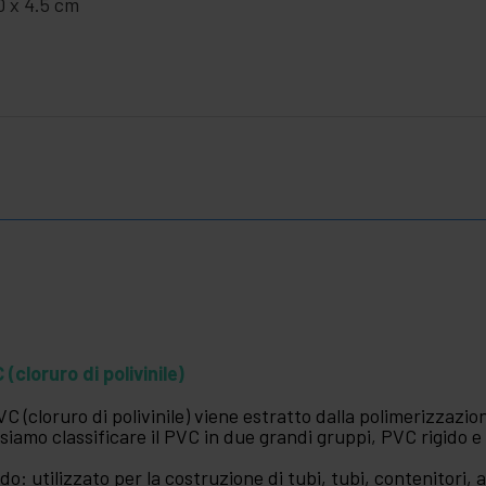
0 x 4.5 cm
 (cloruro di polivinile)
PVC (cloruro di polivinile) viene estratto dalla polimerizzazi
siamo classificare il PVC in due grandi gruppi, PVC rigido e 
ido: utilizzato per la costruzione di tubi, tubi, contenitori, a