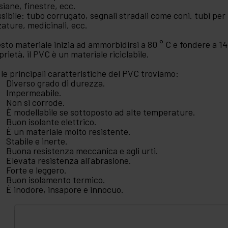
siane, finestre, ecc.
ssibile: tubo corrugato, segnali stradali come coni. tubi per 
zature, medicinali, ecc.
sto materiale inizia ad ammorbidirsi a 80 ° C e fondere a 14
prietà, il PVC è un materiale riciclabile.
 le principali caratteristiche del PVC troviamo:
Diverso grado di durezza.
Impermeabile.
Non si corrode.
È modellabile se sottoposto ad alte temperature.
Buon isolante elettrico.
È un materiale molto resistente.
Stabile e inerte.
Buona resistenza meccanica e agli urti.
Elevata resistenza all'abrasione.
Forte e leggero.
Buon isolamento termico.
È inodore, insapore e innocuo.