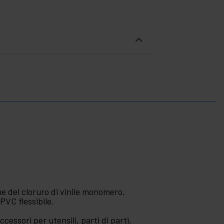
one del cloruro di vinile monomero.
PVC flessibile.
ccessori per utensili, parti di parti,